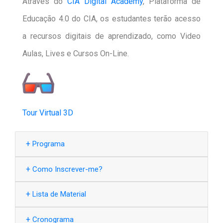
Através do
CIA Digital Academy
, Plataforma de
Educação 4.0 do CIA, os estudantes terão acesso
a recursos digitais de aprendizado, como Video
Aulas, Lives e Cursos On-Line.
Tour Virtual 3D
+
Programa
+
Como Inscrever-me?
+
Lista de Material
+
Cronograma