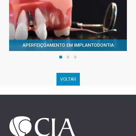
APERFEIÇOAMENTO EM IMPLANTODONTIA
VOLTAR