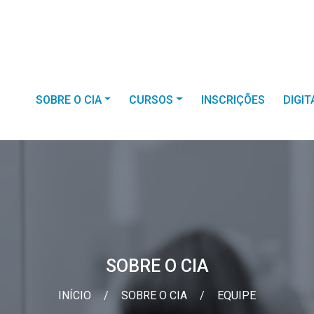
SOBRE O CIA
CURSOS
INSCRIÇÕES
DIGI
SOBRE O CIA
INÍCIO
/
SOBRE O CIA
/
EQUIPE