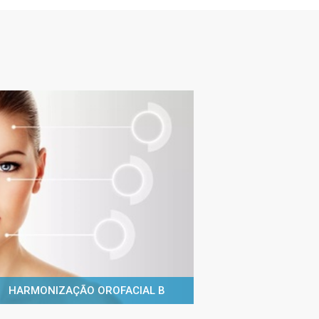
HARMONIZAÇÃO OROFACIAL B
IMPLA