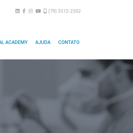
(79) 3512-2502
TAL ACADEMY
AJUDA
CONTATO