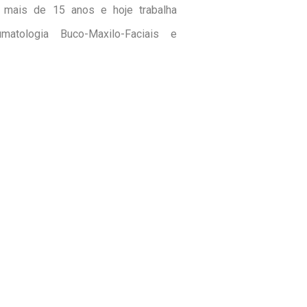
á mais de 15 anos e hoje trabalha
atologia Buco-Maxilo-Faciais e