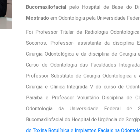
Bucomaxilofacial
pelo Hospital de Base do Dist
Mestrado
em Odontologia pela Universidade Federa
Foi Professor Titular de Radiologia Odontológi
Socorros, Professor- assistente da disciplina 
Cirurgia Odontológica e da disciplina de Cirurgia
Curso de Odontologia das Faculdades Integrada
Professor Substituto de Cirurgia Odontológica e
Cirurgia e Clínica Integrada V do curso de Odont
Paraíba e Professor Voluntário Disciplina de C
Odontologia da Universidade Federal de S
Bucomaxilofacial do Hospital de Urgência de Serg
de Toxina Botulínica e Implantes Faciais na Odontol