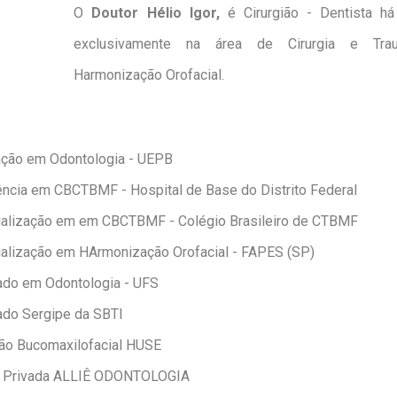
O
Doutor Hélio Igor,
é Cirurgião - Dentista h
exclusivamente na área de Cirurgia e Traum
Harmonização Orofacial.
ção em Odontologia - UEPB
ncia em CBCTBMF - Hospital de Base do Distrito Federal
alização em em CBCTBMF - Colégio Brasileiro de CTBMF
alização em HArmonização Orofacial - FAPES (SP)
do em Odontologia - UFS
do Sergipe da SBTI
ião Bucomaxilofacial HUSE
ca Privada ALLIÊ ODONTOLOGIA