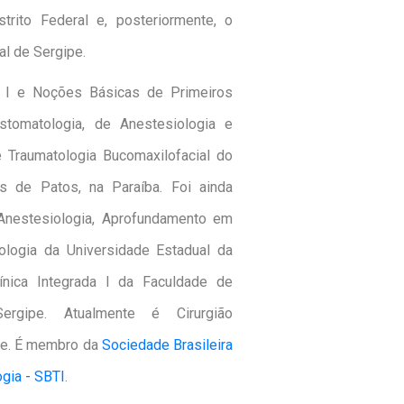
rito Federal e, posteriormente, o
l de Sergipe.
ca I e Noções Básicas de Primeiros
Estomatologia, de Anestesiologia e
 e Traumatologia Bucomaxilofacial do
s de Patos, na Paraíba. Foi ainda
 Anestesiologia, Aprofundamento em
ologia da Universidade Estadual da
línica Integrada I da Faculdade de
ergipe. Atualmente é Cirurgião
ipe. É membro da
Sociedade Brasileira
ogia - SBTI
.