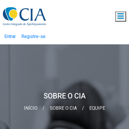
Entrar
Registre-se
SOBRE O CIA
INÍCIO
/
SOBRE O CIA
/
EQUIPE