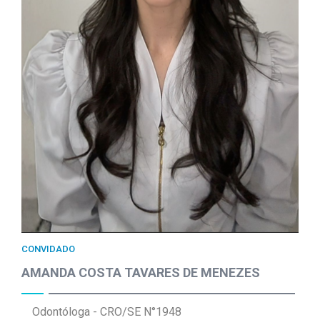
CONVIDADO
AMANDA COSTA TAVARES DE MENEZES
Odontóloga - CRO/SE N°1948