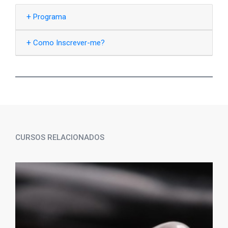
+
Programa
+
Como Inscrever-me?
CURSOS RELACIONADOS