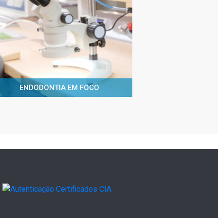
ENDODONTIA EM FOCO