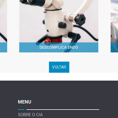
DESCOMPLICA ENDO
VOLTAR
MENU
SOBRE O CIA