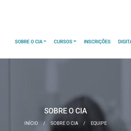
SOBRE O CIA
CURSOS
INSCRIÇÕES
DIGI
SOBRE O CIA
INÍCIO
/
SOBRE O CIA
/
EQUIPE