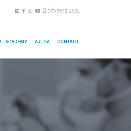
(79) 3512-2502
TAL ACADEMY
AJUDA
CONTATO