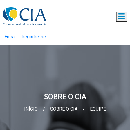
Entrar
Registre-se
SOBRE O CIA
INÍCIO
/
SOBRE O CIA
/
EQUIPE