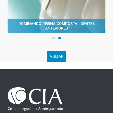
DOMINANDO RESINA COMPOSTA - DENTES
ANTERIORES
VOLTAR