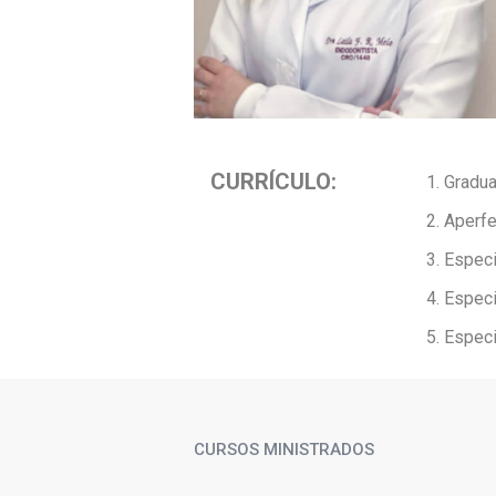
CURRÍCULO:
Gradu
Aperf
Especi
Especi
Especi
CURSOS MINISTRADOS