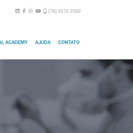
(79) 3512-2502
TAL ACADEMY
AJUDA
CONTATO