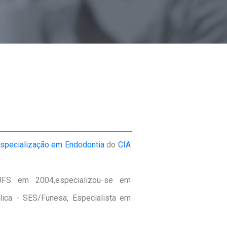
specialização em Endodontia
do
CIA
.
 UFS em 2004
,especializou-se em
lica - SES/Funesa
, Especialista em