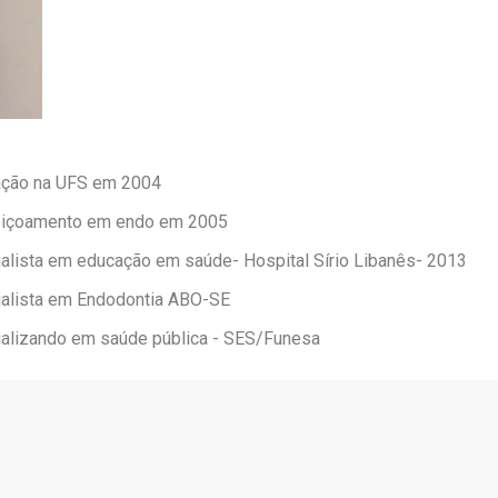
ação na UFS em 2004
eiçoamento em endo em 2005
alista em educação em saúde- Hospital Sírio Libanês- 2013
alista em Endodontia ABO-SE
alizando em saúde pública - SES/Funesa