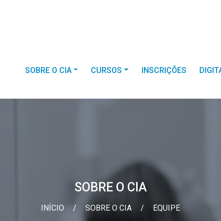
SOBRE O CIA
CURSOS
INSCRIÇÕES
DIGI
SOBRE O CIA
INÍCIO
/
SOBRE O CIA
/
EQUIPE