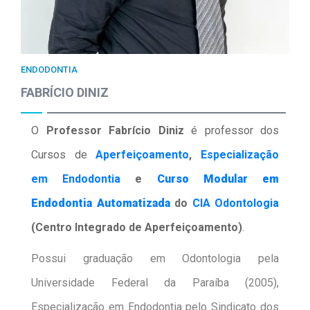
ENDODONTIA
FABRÍCIO DINIZ
O
Professor Fabrício Diniz
é professor dos
Cursos de
Aperfeiçoamento
,
Especialização
em Endodontia
e
Curso Modular em
Endodontia Automatizada
do
CIA Odontologia
(Centro Integrado de Aperfeiçoamento)
.
Possui graduação em Odontologia pela
Universidade Federal da Paraíba (2005),
Especialização em Endodontia pelo Sindicato dos