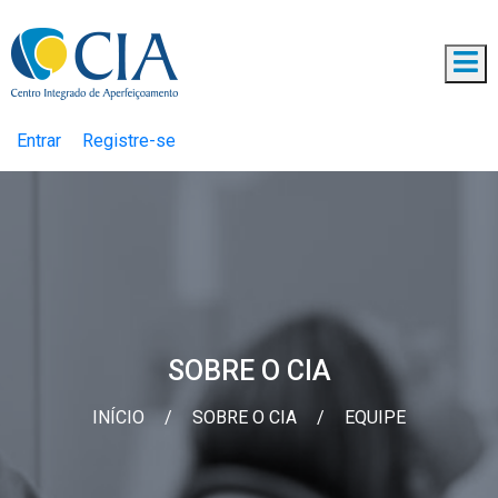
Entrar
Registre-se
SOBRE O CIA
INÍCIO
/
SOBRE O CIA
/
EQUIPE