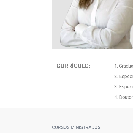
CURRÍCULO:
Gradua
Especi
Especi
Doutor
CURSOS MINISTRADOS