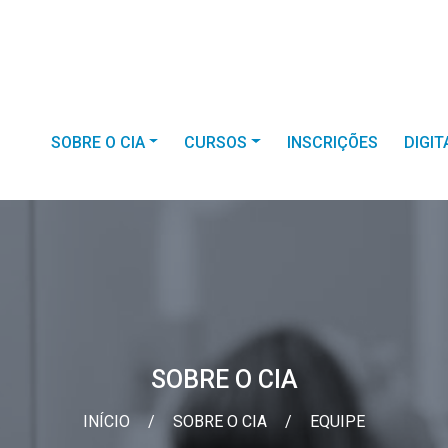
SOBRE O CIA
CURSOS
INSCRIÇÕES
DIGI
SOBRE O CIA
INÍCIO
/
SOBRE O CIA
/
EQUIPE