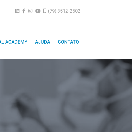
(79) 3512-2502
TAL ACADEMY
AJUDA
CONTATO