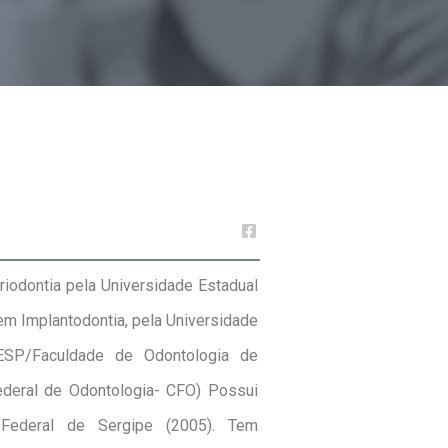
iodontia pela Universidade Estadual
em Implantodontia, pela Universidade
NESP/Faculdade de Odontologia de
ederal de Odontologia- CFO) Possui
 Federal de Sergipe (2005). Tem