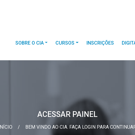
SOBRE O CIA
CURSOS
INSCRIÇÕES
DIGI
ACESSAR PAINEL
INÍCIO
/
BEM VINDO AO CIA. FAÇA LOGIN PARA CONTINUAR