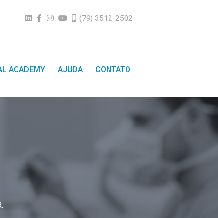
(79) 3512-2502
TAL ACADEMY
AJUDA
CONTATO
.